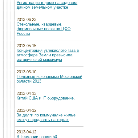
Регистрация в доме на садовом,
дачном земельном участке
2013-06-23
Стекольные, кварцевые,
формовочные пески по ЦФО
России
2013-05-15
Концентрация углекислого газа в
атмосфере Земли превысила
исторический максимум
2013-05-10
Полезные ископаемые Московской
области 2013
2013-04-13
Китай,США и IT оборудование.
2013-04-12
За долги по коммуналке жилье
смогут продавать на торгах
2013-04-12
В Германии нашли 50