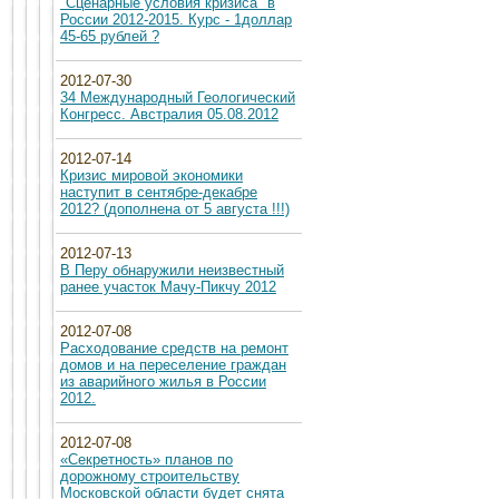
"Сценарные условия кризиса" в
России 2012-2015. Курс - 1доллар
45-65 рублей ?
2012-07-30
34 Международный Геологический
Конгресс. Австралия 05.08.2012
2012-07-14
Кризис мировой экономики
наступит в сентябре-декабре
2012? (дополнена от 5 августа !!!)
2012-07-13
В Перу обнаружили неизвестный
ранее участок Мачу-Пикчу 2012
2012-07-08
Расходование средств на ремонт
домов и на переселение граждан
из аварийного жилья в России
2012.
2012-07-08
«Секретность» планов по
дорожному строительству
Московской области будет снята