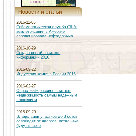
Новости и статьи
2016-11-05
Сейсмологическая служба США:
землетрясения в Америке
спровоцировала нефтедобыча
2016-10-29
Создан новый носитель
информации 2016
2016-09-22
Индустрия камня в России 2016
2016-02-27
Опрос: 65% россиян считают
недвижимость самым надежным
вложением
2015-09-29
Владельцев участков до 8 соток
освободят от налогов, остальные
будут в шоке