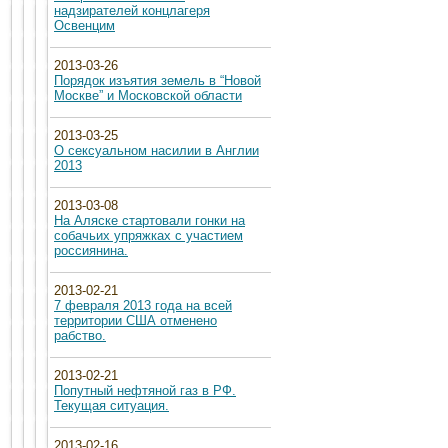
надзирателей концлагеря
Освенцим
2013-03-26
Порядок изъятия земель в “Новой
Москве” и Московской области
2013-03-25
О сексуальном насилии в Англии
2013
2013-03-08
На Аляске стартовали гонки на
собачьих упряжках с участием
россиянина.
2013-02-21
7 февраля 2013 года на всей
территории США отменено
рабство.
2013-02-21
Попутный нефтяной газ в РФ.
Текущая ситуация.
2013-02-16