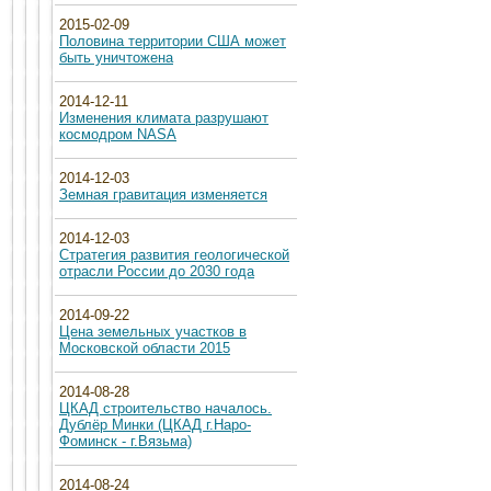
2015-02-09
Половина территории США может
быть уничтожена
2014-12-11
Изменения климата разрушают
космодром NASA
2014-12-03
Земная гравитация изменяется
2014-12-03
Стратегия развития геологической
отрасли России до 2030 года
2014-09-22
Цена земельных участков в
Московской области 2015
2014-08-28
ЦКАД строительство началось.
Дублёр Минки (ЦКАД г.Наро-
Фоминск - г.Вязьма)
2014-08-24