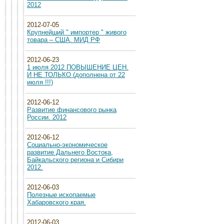
2012
2012-07-05
Крупнейший " импортер " живого
товара – США. МИД РФ
2012-06-23
1 июля 2012 ПОВЫШЕНИЕ ЦЕН.
И НЕ ТОЛЬКО (дополнена от 22
июля !!!)
2012-06-12
Развитие финансового рынка
России. 2012
2012-06-12
Социально-экономическое
развитие Дальнего Востока,
Байкальского региона и Сибири
2012.
2012-06-03
Полезные ископаемые
Хабаровского края.
2012-06-03