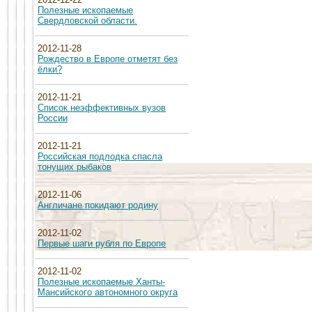
Полезные ископаемые
Свердловской области.
2012-11-28
Рождество в Европе отметят без
ёлки?
2012-11-21
Список неэффективных вузов
России
2012-11-21
Российская подлодка спасла
тонущих рыбаков
2012-11-06
Англичане покидают родину
2012-11-02
Первые шаги рубля по Европе
2012-11-02
Полезные ископаемые Ханты-
Мансийского автономного округа