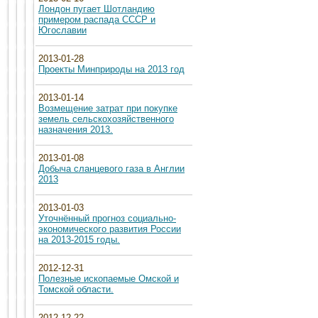
Лондон пугает Шотландию
примером распада СССР и
Югославии
2013-01-28
Проекты Минприроды на 2013 год
2013-01-14
Возмещение затрат при покупке
земель сельскохозяйственного
назначения 2013.
2013-01-08
Добыча сланцевого газа в Англии
2013
2013-01-03
Уточнённый прогноз социально-
экономического развития России
на 2013-2015 годы.
2012-12-31
Полезные ископаемые Омской и
Томской области.
2012-12-22