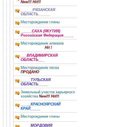
New!!! Hit!!!
______РЯЗАНСКАЯ
ОБЛАСТЬ______
Месторождение глины
_____САХА (ЯКУТИЯ)
Российская Федерация_____
Месторождение алмазов
Hit !
___ВЛАДИМИРСКАЯ
ОБЛАСТЬ___
Месторождение песка
ПРОДАНО
_____ТУЛЬСКАЯ
ОБЛАСТЬ_____
Земельный участок карьерного
хозяйства
New!!! Hit!!!
_____КРАСНОЯРСКИЙ
КРАЙ_____
Месторождение глины
_____МОРДОВИЯ