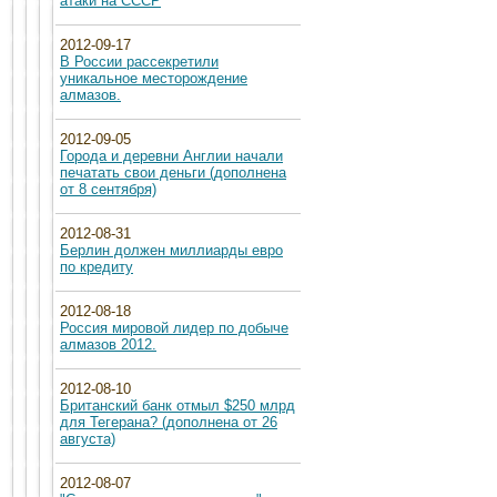
атаки на СССР
2012-09-17
В России рассекретили
уникальное месторождение
алмазов.
2012-09-05
Города и деревни Англии начали
печатать свои деньги (дополнена
от 8 сентября)
2012-08-31
Берлин должен миллиарды евро
по кредиту
2012-08-18
Россия мировой лидер по добыче
алмазов 2012.
2012-08-10
Британский банк отмыл $250 млрд
для Тегерана? (дополнена от 26
августа)
2012-08-07