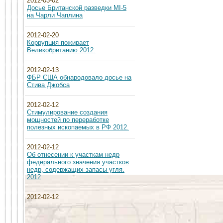
2012-03-02
Досье Британской разведки MI-5
на Чарли Чаплина
2012-02-20
Коррупция пожирает
Великобританию 2012.
2012-02-13
ФБР США обнародовало досье на
Стива Джобса
2012-02-12
Стимулирование создания
мощностей по переработке
полезных ископаемых в РФ 2012.
2012-02-12
Об отнесении к участкам недр
федерального значения участков
недр, содержащих запасы угля.
2012
2012-02-12