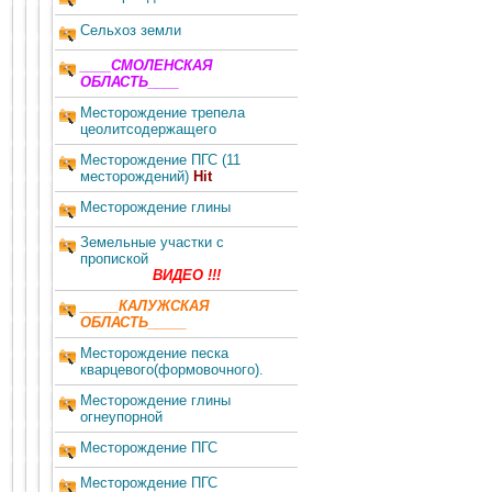
Сельхоз земли
____СМОЛЕНСКАЯ
ОБЛАСТЬ____
Месторождение трепела
цеолитсодержащего
Месторождение ПГС (11
месторождений)
Hit
Месторождение глины
Земельные участки c
пропиской
ВИДЕО !!!
_____КАЛУЖСКАЯ
ОБЛАСТЬ_____
Месторождение песка
кварцевого(формовочного).
Месторождение глины
огнеупорной
Месторождение ПГС
Месторождение ПГС