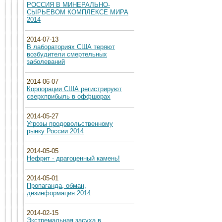
РОССИЯ В МИНЕРАЛЬНО-
СЫРЬЕВОМ КОМПЛЕКСЕ МИРА
2014
2014-07-13
В лабораториях США теряют
возбудители смертельных
заболеваний
2014-06-07
Корпорации США регистрируют
сверхприбыль в оффшорах
2014-05-27
Угрозы продовольственному
рынку России 2014
2014-05-05
Нефрит - драгоценный камень!
2014-05-01
Пропаганда, обман,
дезинформация 2014
2014-02-15
Экстремальная засуха в