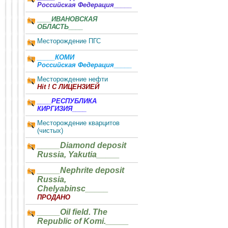
Российская Федерация_____
____ИВАНОВСКАЯ
ОБЛАСТЬ____
Месторождение ПГС
_____КОМИ
Российская Федерация_____
Месторождение нефти
Hit ! С ЛИЦЕНЗИЕЙ
____РЕСПУБЛИКА
КИРГИЗИЯ____
Месторождение кварцитов
(чистых)
_____Diamond deposit
Russia, Yakutia_____
_____Nephrite deposit
Russia,
Chelyabinsc_____
ПРОДАНО
_____Oil field. The
Republic of Komi._____