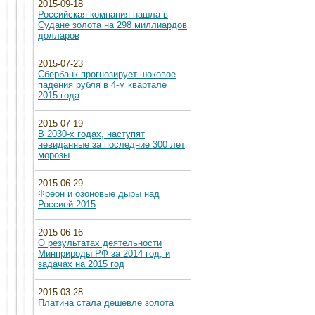
2015-09-18
Российская компания нашла в
Судане золота на 298 миллиардов
долларов
2015-07-23
Сбербанк прогнозирует шоковое
падения рубля в 4-м квартале
2015 года
2015-07-19
В 2030-х годах, наступят
невиданные за последние 300 лет
морозы
2015-06-29
Фреон и озоновые дыры над
Россией 2015
2015-06-16
О результатах деятельности
Минприроды РФ за 2014 год, и
задачах на 2015 год
2015-03-28
Платина стала дешевле золота