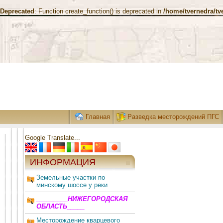
Deprecated
: Function create_function() is deprecated in
/home/tvernedra/tv
Главная
Разведка месторождений ПГС
Google Translate...
ИНФОРМАЦИЯ
Земельные участки по
минскому шоссе у реки
_________НИЖЕГОРОДСКАЯ
ОБЛАСТЬ_____
Месторождение кварцевого