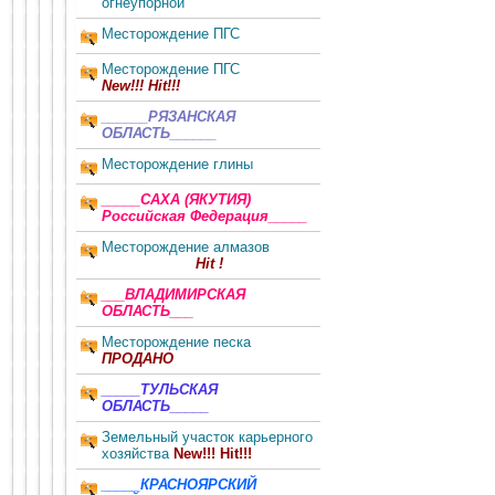
огнеупорной
Месторождение ПГС
Месторождение ПГС
New!!! Hit!!!
______РЯЗАНСКАЯ
ОБЛАСТЬ______
Месторождение глины
_____САХА (ЯКУТИЯ)
Российская Федерация_____
Месторождение алмазов
Hit !
___ВЛАДИМИРСКАЯ
ОБЛАСТЬ___
Месторождение песка
ПРОДАНО
_____ТУЛЬСКАЯ
ОБЛАСТЬ_____
Земельный участок карьерного
хозяйства
New!!! Hit!!!
_____КРАСНОЯРСКИЙ