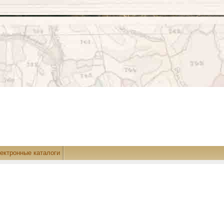
ектронные каталоги