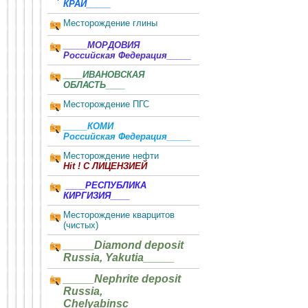
КРАЙ_____
Месторождение глины
_____МОРДОВИЯ
Российская Федерация_____
____ИВАНОВСКАЯ
ОБЛАСТЬ____
Месторождение ПГС
_____КОМИ
Российская Федерация_____
Месторождение нефти
Hit ! С ЛИЦЕНЗИЕЙ
____РЕСПУБЛИКА
КИРГИЗИЯ____
Месторождение кварцитов
(чистых)
_____Diamond deposit
Russia, Yakutia_____
_____Nephrite deposit
Russia,
Chelyabinsc_____